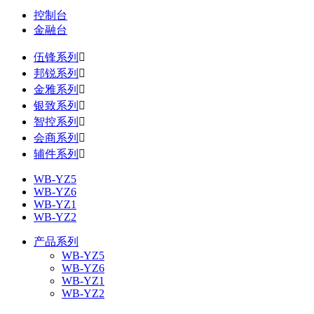
控制台
金融台
伍锋系列

邦锐系列

金雅系列

银致系列

智控系列

会商系列

辅件系列

WB-YZ5
WB-YZ6
WB-YZ1
WB-YZ2
产品系列
WB-YZ5
WB-YZ6
WB-YZ1
WB-YZ2