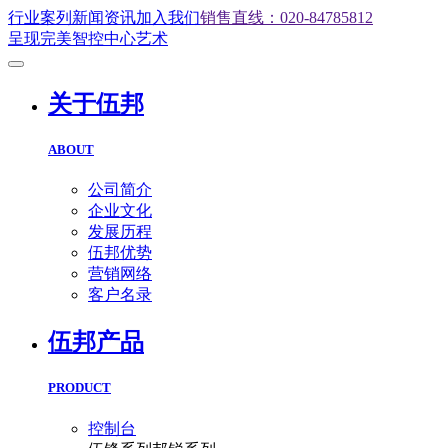
行业案列
新闻资讯
加入我们
销售直线：020-84785812
呈现完美智控中心艺术
关于伍邦
ABOUT
公司简介
企业文化
发展历程
伍邦优势
营销网络
客户名录
伍邦产品
PRODUCT
控制台