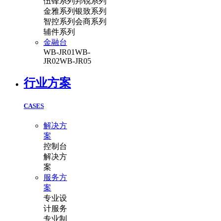
伍锋系列
邦锐系列
金雅系列
银致系列
智控系列
会商系列
辅件系列
金融台
WB-JR01
WB-
JR02
WB-JR05
行业方案
CASES
解决方
案
控制台
解决方
案
服务方
案
专业设
计服务
专业制