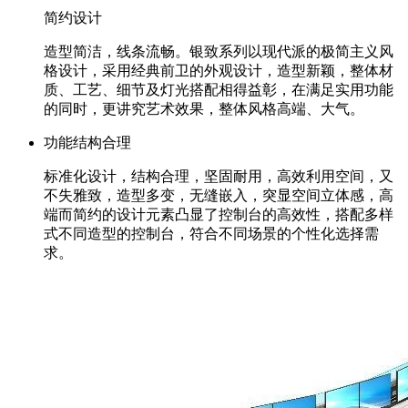
简约设计
造型简洁，线条流畅。银致系列以现代派的极简主义⻛
格设计，采⽤经典前卫的外观设计，造型新颖，整体材
质、⼯艺、细节及灯光搭配相得益彰，在满⾜实⽤功能
的同时，更讲究艺术效果，整体⻛格⾼端、⼤⽓。
功能结构合理
标准化设计，结构合理，坚固耐用，高效利用空间，又
不失雅致，造型多变，无缝嵌入，突显空间立体感，高
端而简约的设计元素凸显了控制台的高效性，搭配多样
式不同造型的控制台，符合不同场景的个性化选择需
求。