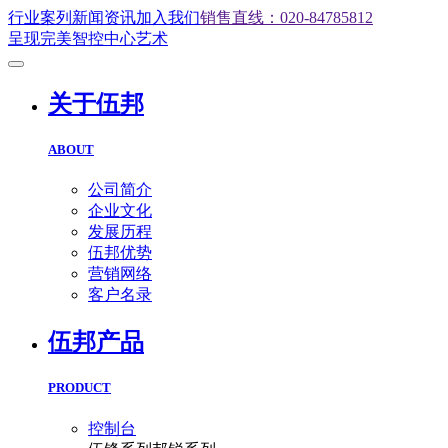
行业案列
新闻资讯
加入我们
销售直线：020-84785812
呈现完美智控中心艺术
关于伍邦
ABOUT
公司简介
企业文化
发展历程
伍邦优势
营销网络
客户名录
伍邦产品
PRODUCT
控制台