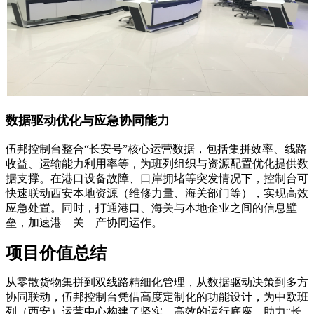
数据驱动优化与应急协同能力
伍邦控制台整合“长安号”核心运营数据，包括集拼效率、线路
收益、运输能力利用率等，为班列组织与资源配置优化提供数
据支撑。在港口设备故障、口岸拥堵等突发情况下，控制台可
快速联动西安本地资源（维修力量、海关部门等），实现高效
应急处置。同时，打通港口、海关与本地企业之间的信息壁
垒，加速港—关—产协同运作。
项目价值总结
从零散货物集拼到双线路精细化管理，从数据驱动决策到多方
协同联动，伍邦控制台凭借高度定制化的功能设计，为中欧班
列（西安）运营中心构建了坚实、高效的运行底座，助力“长