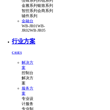
伍锋系列
邦锐系列
金雅系列
银致系列
智控系列
会商系列
辅件系列
金融台
WB-JR01
WB-
JR02
WB-JR05
行业方案
CASES
解决方
案
控制台
解决方
案
服务方
案
专业设
计服务
专业制