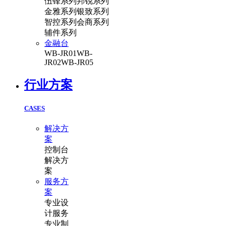
伍锋系列
邦锐系列
金雅系列
银致系列
智控系列
会商系列
辅件系列
金融台
WB-JR01
WB-
JR02
WB-JR05
行业方案
CASES
解决方
案
控制台
解决方
案
服务方
案
专业设
计服务
专业制