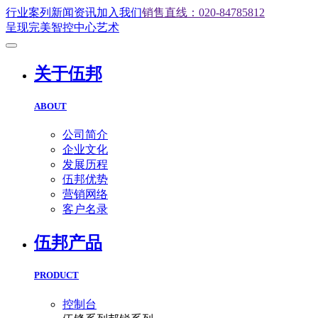
行业案列
新闻资讯
加入我们
销售直线：020-84785812
呈现完美智控中心艺术
关于伍邦
ABOUT
公司简介
企业文化
发展历程
伍邦优势
营销网络
客户名录
伍邦产品
PRODUCT
控制台