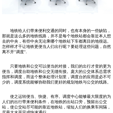
地铁给人们带来便利交通的同时，也有本身的一些缺陷，
那就是这么多的地铁线路，并不是每个地铁站都会靠近本人想
去的中央，有些中央无论乘哪个地铁站下车都离目的地很远。
怎样样才干让地铁更便当人们出行呢？要处理这些问题，自然
离不开"调度".
只要地铁和公交可以便当的对接，我们的出行才变的更为
便当，调度台助地铁和公交无缝衔接。庞大的公交体系总需求
指挥和调度，而这个整体处理计划里，调度台的应用是必不可
少的，调度系统能够协助我们更好的规划地铁与公交的线路。
使之运转便当、快捷、有序。调度中心能够最大限度的为
人们的出行带来便利条件，在地铁的出站口旁，预留出公交
站，使公交站尽可能的靠近地铁站，缩短人们的换乘车间隔，
尽最大水平完成快速通行。