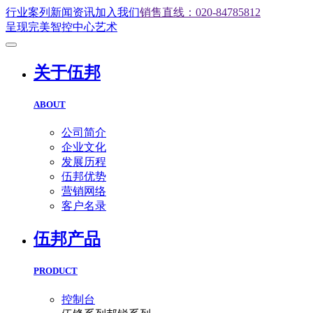
行业案列
新闻资讯
加入我们
销售直线：020-84785812
呈现完美智控中心艺术
关于伍邦
ABOUT
公司简介
企业文化
发展历程
伍邦优势
营销网络
客户名录
伍邦产品
PRODUCT
控制台