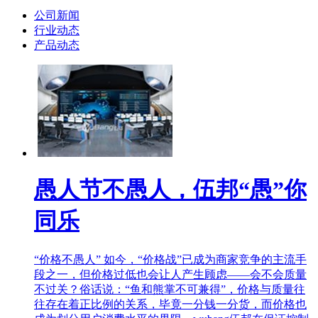
公司新闻
行业动态
产品动态
愚人节不愚人，伍邦“愚”你
同乐
“价格不愚人” 如今，“价格战”已成为商家竞争的主流手
段之一，但价格过低也会让人产生顾虑——会不会质量
不过关？俗话说：“鱼和熊掌不可兼得”，价格与质量往
往存在着正比例的关系，毕竟一分钱一分货，而价格也