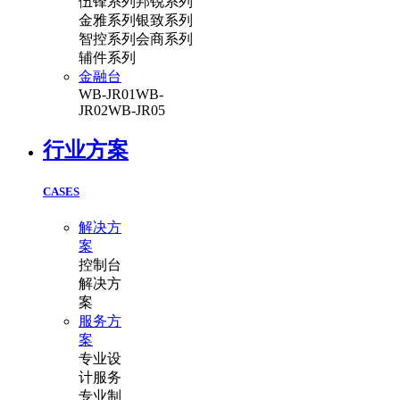
伍锋系列
邦锐系列
金雅系列
银致系列
智控系列
会商系列
辅件系列
金融台
WB-JR01
WB-
JR02
WB-JR05
行业方案
CASES
解决方
案
控制台
解决方
案
服务方
案
专业设
计服务
专业制